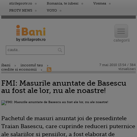
stirileprotv.ro
Romania, te iubesc
Vremea
PROTV NEWS
VOYO
ibani
incontul tau
7 mai 2010 13:54 / 384
vizualizari
credite si economii
FMI: Masurile anuntate de Basescu
au fost ale lor, nu ale noastre!
Pachetul de masuri anuntat joi de presedintele
Traian Basescu, care cuprinde reduceri puternice
ale salariilor si pensiilor, a fost elaborat de