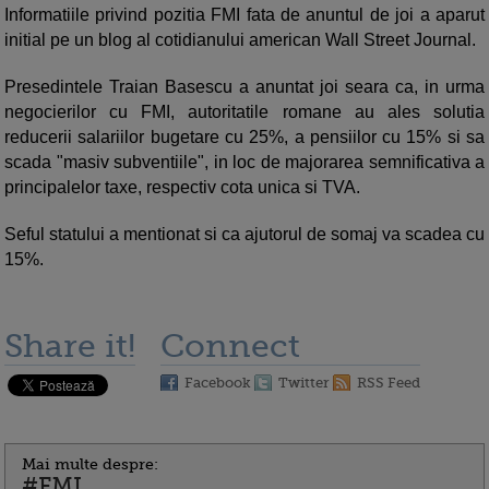
Informatiile privind pozitia FMI fata de anuntul de joi a aparut
initial pe un blog al cotidianului american Wall Street Journal.
Presedintele Traian Basescu a anuntat joi seara ca, in urma
negocierilor cu FMI, autoritatile romane au ales solutia
reducerii salariilor bugetare cu 25%, a pensiilor cu 15% si sa
scada "masiv subventiile", in loc de majorarea semnificativa a
principalelor taxe, respectiv cota unica si TVA.
Seful statului a mentionat si ca ajutorul de somaj va scadea cu
15%.
Share it!
Connect
Facebook
Twitter
RSS Feed
Mai multe despre:
#FMI