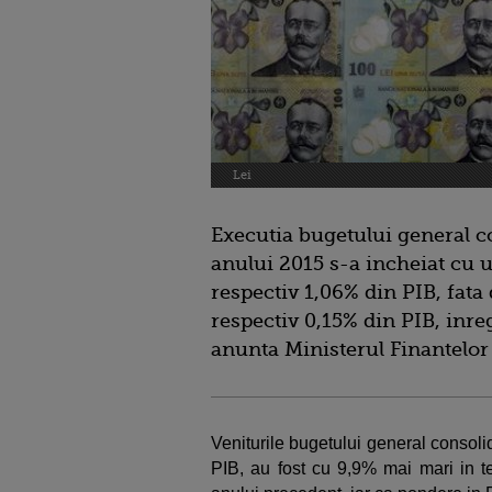
Lei
Executia bugetului general co
anului 2015 s-a incheiat cu u
respectiv 1,06% din PIB, fata 
respectiv 0,15% din PIB, inreg
anunta Ministerul Finantelor
Veniturile bugetului general consoli
PIB, au fost cu 9,9% mai mari in t