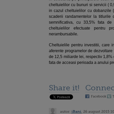
cheltuielilor cu bunuri si servicii ( 
in cazul cheltuielilor cu dobanzile 
scaderii randamentelor la titlurile
semnificativa, cu 33,5% fata de
cheltuielilor efectuate pentru p
nerambursabile.
Cheltuielile pentru investitii, care 
aferente programelor de dezvoltare f
de 12,5 miliarde lei, respectiv 1,8%
fata de acceasi perioada a anului pr
Share it!
Connec
Facebook
autor:
iBani
, 26 august 2015 1