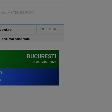
Ads by INTERNET PROTV
ncont.ro
08.08.2026
cele mai comentate