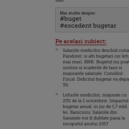
Mai multe despre:
#buget
#excedent bugetar
Pe acelasi subiect:
Salariile medicilor deschid cutia
Pandorei: si alti bugetari cer lef
mai mari. BNR: Bugetul nu poa
sustine si scaderile de taxe si
majorarile salariale. Consiliul
Fiscal: Deficitul bugetar va depa
5%
Lefurile medicilor, majorate cu
25% de la 1 octombrie. Impactul
bugetar anual, in jur de 1,7 mld.
lei. Banicioiu: Salariile din
Sanatate vor fi dublate pana la
inceputul anului 2017