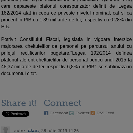
care depaseste plafonul corespunzator definit de Legea
182/2014 atat in ceea ce priveste nivelul nominal, cat si ca
procent in PIB cu 1,39 miliarde de lei, respectiv cu 0,28% din
PIB.
Potrivit Consiliului Fiscal, legislatia in vigoare interzice
majorarea cheltuielilor de personal pe parcursul anului cu
prilejul rectificarilor bugetare."Legea 192/2014 definea
plafonul aferent cheltuielilor de personal pentru anul 2015 la
48,37 miliarde de lei, respectiv 6,8% din PIB", se subliniaza in
documentul citat.
Share it!
Connect
Facebook
Twitter
RSS Feed
autor:
iBani
, 28 iulie 2015 14:26