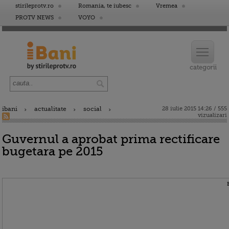
stirileprotv.ro
Romania, te iubesc
Vremea
PROTV NEWS
VOYO
ibani
actualitate
social
28 iulie 2015 14:26 / 555
vizualizari
Guvernul a aprobat prima rectificare
bugetara pe 2015