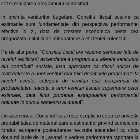
cat si realizarea programului semestrial.
In privinta veniturilor bugetare, Consiliul fiscal sustine ca
estimarile sunt fundamentate din perspectiva performantei
efective la zi, data de crestere economica peste cea
prognozata initial si de imbunatatire a eficientei colectarii.
Pe de alta parte,
"Consiliul fiscal are rezerve serioase fata de
nivelul rectificarii ascendente a programului aferent veniturilor
din contributii sociale, insa apreciaza ca riscul ridicat de
materializare a unor venituri mai mici decat cele programate la
nivelul acestei categorii de venituri este compensat de
probabilitatea ridicata a unor venituri fiscale superioare celor
estimate, data fiind prudenta extrapolarilor performantei
obtinute in primul semestru al anulu
i".
De asemenea, Consiliul fiscal este sceptic in ceea ce priveste
probabilitatea de materializare a estimarilor privind sumele din
fonduri europene post-aderare revizuite ascendent cu circa
doua miliarde de lei, avand in vedere performanta raportata la