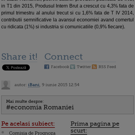
in T1 din 2015, Produsul Intern Brut a crescut cu 4,3% fata de
primul trimestru al anului trecut si cu 1,6% fata de T IV 2014,
contributii semnificative la avansul economiei avand comertul
cu ridicata (1%) si industria si comunicatiile (0,9% fiecare).
Share it!
Connect
Facebook
Twitter
RSS Feed
autor:
iBani
, 9 iunie 2015 12:54
Mai multe despre:
#economia Romaniei
Pe acelasi subiect:
Prima pagina pe
scurt:
Comisia de Prognoza