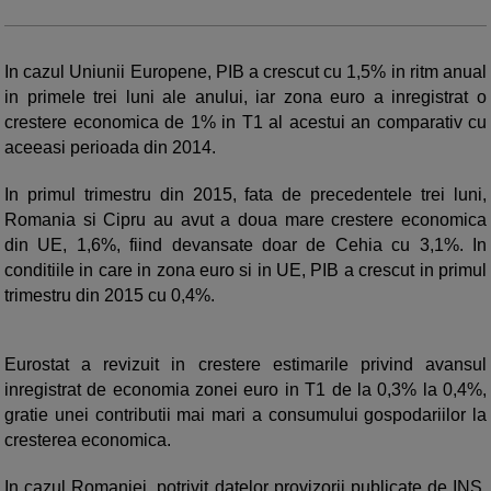
In cazul Uniunii Europene, PIB a crescut cu 1,5% in ritm anual
in primele trei luni ale anului, iar zona euro a inregistrat o
crestere economica de 1% in T1 al acestui an comparativ cu
aceeasi perioada din 2014.
In primul trimestru din 2015, fata de precedentele trei luni,
Romania si Cipru au avut a doua mare crestere economica
din UE, 1,6%, fiind devansate doar de Cehia cu 3,1%. In
conditiile in care in zona euro si in UE, PIB a crescut in primul
trimestru din 2015 cu 0,4%.
Eurostat a revizuit in crestere estimarile privind avansul
inregistrat de economia zonei euro in T1 de la 0,3% la 0,4%,
gratie unei contributii mai mari a consumului gospodariilor la
cresterea economica.
In cazul Romaniei, potrivit datelor provizorii publicate de INS,