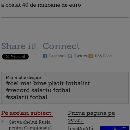
a costat 40 de milioane de euro
Share it!
Connect
Facebook
Twitter
RSS Feed
Mai multe despre:
#cel mai bine platit fotbalist
#record salariu fotbal
#salarii fotbal
Pe acelasi subiect:
Prima pagina pe
scurt:
Cat va cheltui Rusia
pentru Campionatul
Invață să ții