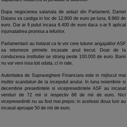
Dupa negocierea salariala de astazi din Parlament, Daniel
Daianu va castiga in loc de 12.800 de euro pe luna, 8.960 de
euro. Dar ar fi putut incasa 6.400 de euro daca s-ar fi aplicat
injumatatirea promisa a lefurilor.
Parlamentarii au hotarat ca le vor cere tuturor angajatilor ASF
sa returneze primele incasate anul trecut. Doar de la
conducerea institutiei se strang peste 100.000 de euro. Banii
nu vor veni insa toti odata, ci in rate.
Autoritatea de Supraveghere Financiara este in mijlocul mai
multor scandaluri de la inceputul anului. In luna noiembrie si
decembrie presedintele si vicepresedintele ASF au incasat
venituri de 72 mii si respectiv 68 de mii de euro. Nici
vicepresedintii nu au fost mai prejos: in aceleasi doua luni au
incasat aproape 50 de mii de euro.