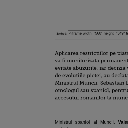
Embed:
Aplicarea restrictiilor pe pi
va fi monitorizata permanent 
evitate abuzurile, iar decizia 
de evolutiile pietei, au declata
Ministrul Muncii, Sebastian L
omologul sau spaniol, pentru
accesului romanilor la munc
Ministrul spaniol al Muncii,
Val