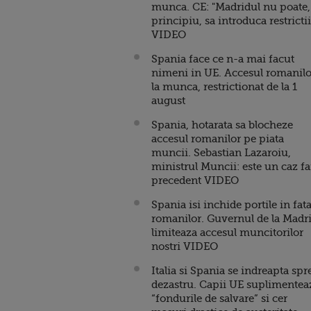
munca. CE: "Madridul nu poate,
principiu, sa introduca restrictii
VIDEO
Spania face ce n-a mai facut
nimeni in UE. Accesul romanilo
la munca, restrictionat de la 1
august
Spania, hotarata sa blocheze
accesul romanilor pe piata
muncii. Sebastian Lazaroiu,
ministrul Muncii: este un caz fa
precedent VIDEO
Spania isi inchide portile in fat
romanilor. Guvernul de la Madr
limiteaza accesul muncitorilor
nostri VIDEO
Italia si Spania se indreapta spr
dezastru. Capii UE suplimentea
“fondurile de salvare” si cer