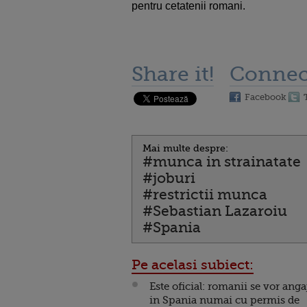
pentru cetatenii romani.
Share it!
Connec
Facebook
Mai multe despre:
#munca in strainatate
#joburi
#restrictii munca
#Sebastian Lazaroiu
#Spania
Pe acelasi subiect:
Este oficial: romanii se vor anga
in Spania numai cu permis de