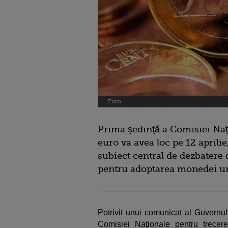
Euro
Prima şedinţă a Comisiei Naţ
euro va avea loc pe 12 aprilie
subiect central de dezbatere 
pentru adoptarea monedei u
Potrivit unui comunicat al Guvernul
Comisiei Naţionale pentru trecer