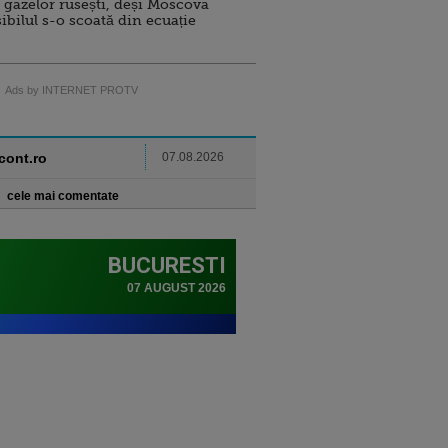
 gazelor rusești, deși Moscova
sibilul s-o scoată din ecuație
Ads by INTERNET PROTV
ncont.ro
07.08.2026
cele mai comentate