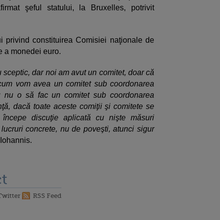
firmat şeful statului, la Bruxelles, potrivit
 privind constituirea Comisiei naţionale de
e a monedei euro.
u sceptic, dar noi am avut un comitet, doar că
Acum vom avea un comitet sub coordonarea
u nu o să fac un comitet sub coordonarea
nţă, dacă toate aceste comiţii şi comitete se
 începe discuţie aplicată cu nişte măsuri
 lucruri concrete, nu de poveşti, atunci sigur
 Iohannis.
t
Twitter
RSS Feed