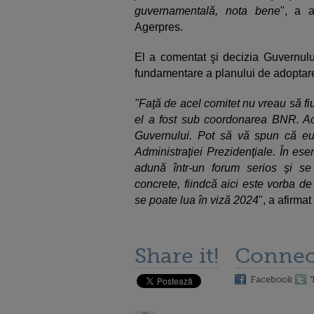
guvernamentală, nota bene
", a a
Agerpres.
El a comentat şi decizia Guvernului
fundamentare a planului de adoptar
"Faţă de acel comitet nu vreau să fi
el a fost sub coordonarea BNR. 
Guvernului. Pot să vă spun că e
Administraţiei Prezidenţiale. În ese
adună într-un forum serios şi se
concrete, fiindcă aici este vorba de
se poate lua în viză 2024
", a afirmat
Share it!
Connec
Facebook