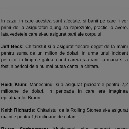
In cazul in care acestea sunt afectate, si banii pe care ii vor
primi de la asiguratori ajung sa reprezinte, practic, o avere.
Iata vedetele care si-au asigurat parti ale corpului.
Jeff Beck:
Chitaristul si-a asigurat fiecare deget de la maini
pentru suma de un milion de dolari, in urma unui incident
petrecut in timp ce gatea, cand careia s-a ranit la mana si a
fost in pericol de a nu mai putea canta la chitara.
Heidi Klum:
Manechinul si-a asigurat picioarele pentru 2,2
milioane de dolari, in perioada in care era imaginea
epilatoarelor Braun.
Keith Richards:
Chitaristul de la Rolling Stones si-a asigurat
mainile pentru 1,6 milioane de dolari.