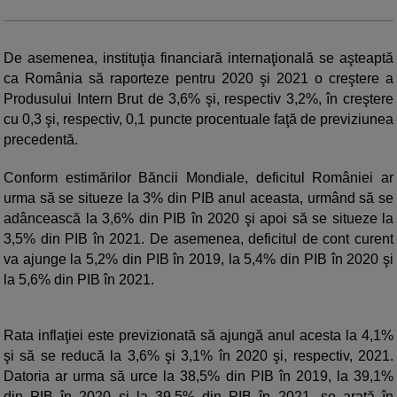
De asemenea, instituţia financiară internaţională se aşteaptă
ca România să raporteze pentru 2020 şi 2021 o creştere a
Produsului Intern Brut de 3,6% şi, respectiv 3,2%, în creştere
cu 0,3 şi, respectiv, 0,1 puncte procentuale faţă de previziunea
precedentă.
Conform estimărilor Băncii Mondiale, deficitul României ar
urma să se situeze la 3% din PIB anul aceasta, urmând să se
adâncească la 3,6% din PIB în 2020 şi apoi să se situeze la
3,5% din PIB în 2021. De asemenea, deficitul de cont curent
va ajunge la 5,2% din PIB în 2019, la 5,4% din PIB în 2020 şi
la 5,6% din PIB în 2021.
Rata inflaţiei este previzionată să ajungă anul acesta la 4,1%
şi să se reducă la 3,6% şi 3,1% în 2020 şi, respectiv, 2021.
Datoria ar urma să urce la 38,5% din PIB în 2019, la 39,1%
din PIB în 2020 şi la 39,5% din PIB în 2021, se arată în