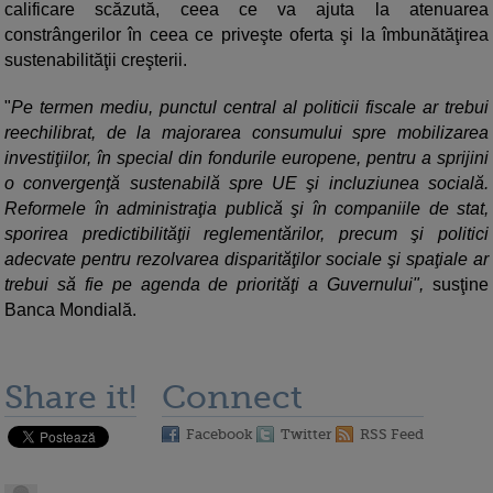
calificare scăzută, ceea ce va ajuta la atenuarea
constrângerilor în ceea ce priveşte oferta şi la îmbunătăţirea
sustenabilităţii creşterii.
"
Pe termen mediu, punctul central al politicii fiscale ar trebui
reechilibrat, de la majorarea consumului spre mobilizarea
investiţiilor, în special din fondurile europene, pentru a sprijini
o convergenţă sustenabilă spre UE şi incluziunea socială.
Reformele în administraţia publică şi în companiile de stat,
sporirea predictibilităţii reglementărilor, precum şi politici
adecvate pentru rezolvarea disparităţilor sociale şi spaţiale ar
trebui să fie pe agenda de priorităţi a Guvernului",
susţine
Banca Mondială.
Share it!
Connect
Facebook
Twitter
RSS Feed