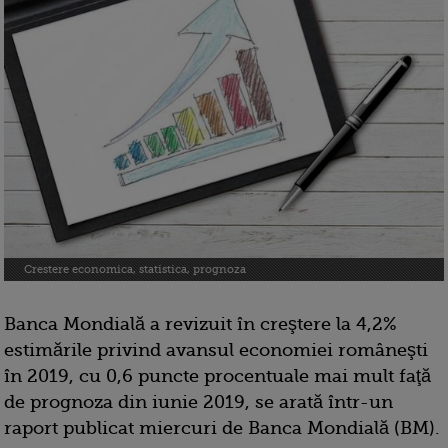
Crestere economica, statistica, prognoza
Banca Mondială a revizuit în creştere la 4,2%
estimările privind avansul economiei româneşti
în 2019, cu 0,6 puncte procentuale mai mult faţă
de prognoza din iunie 2019, se arată într-un
raport publicat miercuri de Banca Mondială (BM).