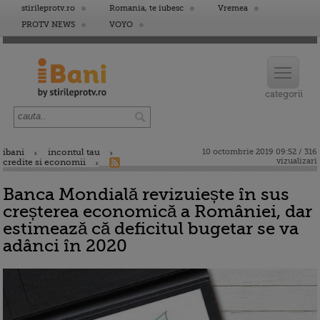
stirileprotv.ro
Romania, te iubesc
Vremea
PROTV NEWS
VOYO
ibani
incontul tau
10 octombrie 2019 09:52 / 316
vizualizari
credite si economii
Banca Mondială revizuiește în sus
creșterea economică a României, dar
estimează că deficitul bugetar se va
adânci în 2020