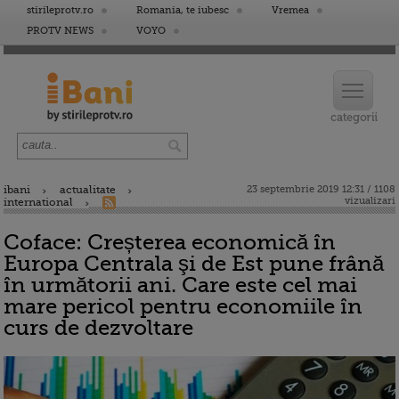
stirileprotv.ro
Romania, te iubesc
Vremea
PROTV NEWS
VOYO
ibani
actualitate
23 septembrie 2019 12:31 / 1108
vizualizari
international
Coface: Creșterea economică în
Europa Centrala şi de Est pune frână
în următorii ani. Care este cel mai
mare pericol pentru economiile în
curs de dezvoltare