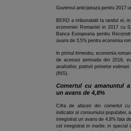
Guvernul anticipeaza pentru 2017 un
BERD a imbunatatit la randul ei, in
economiei Romaniei in 2017 cu 0,
Banca Europeana pentru Reconstru
avans de 3,5% pentru economia ro
In primul trimestru, economia roman
de aceeasi perioada din 2016, ev
analistilor, potrivit primelor estimar
(INS).
Comertul cu amanuntul a in
un avans de 4,8%
Cifra de afaceri din comertul cu
indicator al consumului populatiei, a
inregistrat un avans de 4,8% fata de
cel inregistrat in martie, in specia