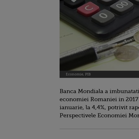
Economie, PIB
Banca Mondiala a imbunatatit
economiei Romaniei in 2017 
ianuarie, la 4,4%, potrivit rap
Perspectivele Economiei Mon