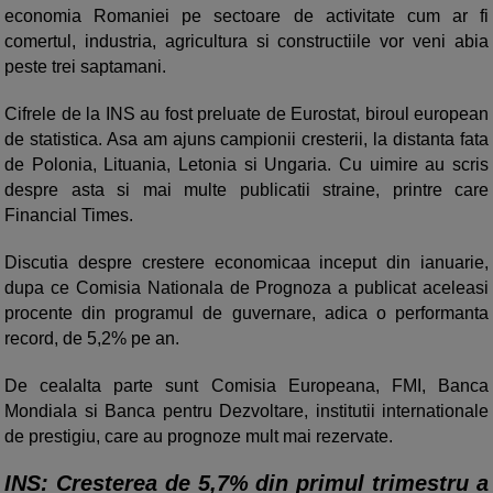
economia Romaniei pe sectoare de activitate cum ar fi
comertul, industria, agricultura si constructiile vor veni abia
peste trei saptamani.
Cifrele de la INS au fost preluate de Eurostat, biroul european
de statistica. Asa am ajuns campionii cresterii, la distanta fata
de Polonia, Lituania, Letonia si Ungaria. Cu uimire au scris
despre asta si mai multe publicatii straine, printre care
Financial Times.
Discutia despre crestere economicaa inceput din ianuarie,
dupa ce Comisia Nationala de Prognoza a publicat aceleasi
procente din programul de guvernare, adica o performanta
record, de 5,2% pe an.
De cealalta parte sunt Comisia Europeana, FMI, Banca
Mondiala si Banca pentru Dezvoltare, institutii internationale
de prestigiu, care au prognoze mult mai rezervate.
INS: Cresterea de 5,7% din primul trimestru a