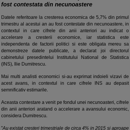
fost contestata din necunoastere
Datele referitoare la cresterea economica de 5,7% din primul
trimestru al acestui an au fost contestate din necunoastere, in
contextul in care cifrele din anii anteriori au indicat o
accelerare a cresterii economice, iar statistica este
independenta de factorii politici si este obligata mereu sa
demonstreze datele publicate, a declarat joi directorul
cabinetului presedintelui Institutului National de Statistica
(INS), Ilie Dumitrescu.
Mai multi analisti economici si-au exprimat indoieli vizavi de
acest avans, in contextul in care cifrele INS au depasit
semnificativ estimarile.
Aceasta contestare a venit pe fondul unei necunoasteri, cifrele
din anii anteriori aratand o accelerare a avansului economic,
considera Dumitrescu.
”
Au existat cresteri trimestriale de circa 4% in 2015 si aproape