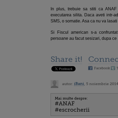
In plus, trebuie sa stiti ca ANAF
executarea silita. Daca aveti intr-ad
SMS, o somatie. Asa ca nu va lasati 
Si Fiscul american s-a confrunta
persoane au facut sesizari, dupa ce 
Share it!
Connec
Facebook
autor:
iBani
, 5 noiembrie 2014
Mai multe despre:
#ANAF
#escrocherii