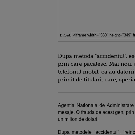
Embed:
Dupa metoda "accidentul", es
prin care pacalesc. Mai nou,
telefonul mobil, ca au datorii l
primit de titulari, care, sper
Agentia Nationala de Administrare 
mesaje. O frauda de acest gen, prin
un milion de dolari.
Dupa metodele "accidentul", "reinc