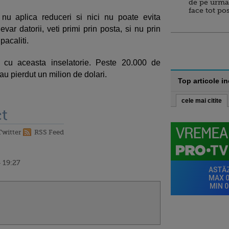
de pe urma
face tot po
 nu aplica reduceri si nici nu poate evita
evar datorii, veti primi prin posta, si nu prin
pacaliti.
t cu aceasta inselatorie. Peste 20.000 de
au pierdut un milion de dolari.
Top articole i
cele mai citite
t
Twitter
RSS Feed
 19:27