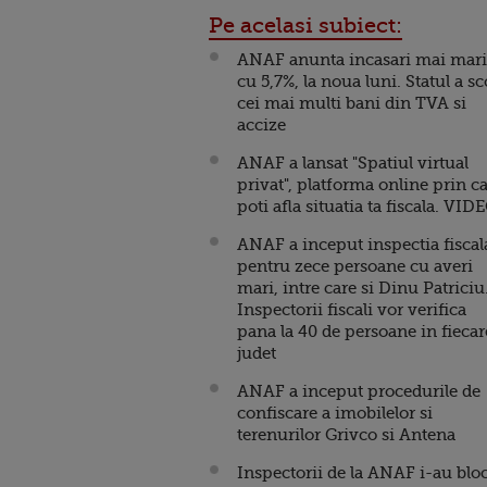
Pe acelasi subiect:
ANAF anunta incasari mai mari
cu 5,7%, la noua luni. Statul a sc
cei mai multi bani din TVA si
accize
ANAF a lansat "Spatiul virtual
privat", platforma online prin c
poti afla situatia ta fiscala. VID
ANAF a inceput inspectia fiscal
pentru zece persoane cu averi
mari, intre care si Dinu Patriciu
Inspectorii fiscali vor verifica
pana la 40 de persoane in fiecar
judet
ANAF a inceput procedurile de
confiscare a imobilelor si
terenurilor Grivco si Antena
Inspectorii de la ANAF i-au blo