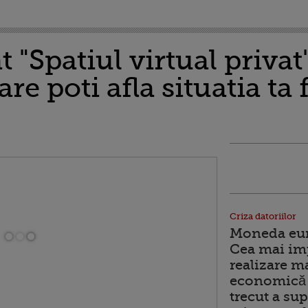
 "Spatiul virtual privat
re poti afla situatia ta f
Criza datoriilor
Moneda euro
Cea mai im
realizare m
economică 
trecut a sup