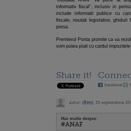
informativ fiscal", inclusiv in peri
include informatii publice cu cara
fiscale, noutati legislative, ghidur
presa.
Premierul Ponta promite ca va rezol
vom putea plati cu cardul impozitele
Share it!
Connec
Facebook
autor:
iBani
, 15 septembrie 20
Mai multe despre:
#ANAF