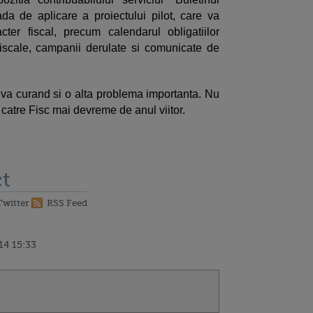
oada de aplicare a proiectului pilot, care va
cter fiscal, precum calendarul obligatiilor
i fiscale, campanii derulate si comunicate de
va curand si o alta problema importanta. Nu
 catre Fisc mai devreme de anul viitor.
t
Twitter
RSS Feed
14 15:33