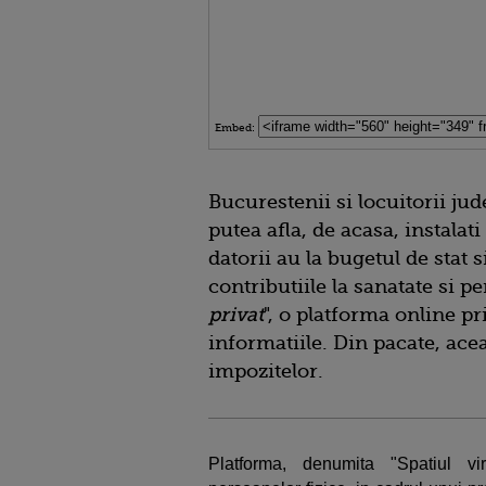
Embed:
Bucurestenii si locuitorii jud
putea afla, de acasa, instalat
datorii au la bugetul de stat s
contributiile la sanatate si p
privat
", o platforma online pr
informatiile. Din pacate, acea
impozitelor.
Platforma, denumita "Spatiul vi