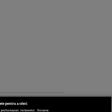
Sport.ro
ele pentru a oferi:
 performanței reclamelor. Stocarea