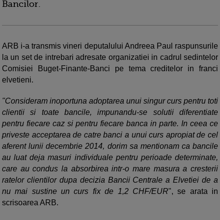
Bancilor.
ARB i-a transmis vineri deputalului Andreea Paul raspunsurile
la un set de intrebari adresate organizatiei in cadrul sedintelor
Comisiei Buget-Finante-Banci pe tema creditelor in franci
elvetieni.
"Consideram inoportuna adoptarea unui singur curs pentru toti
clientii si toate bancile, impunandu-se solutii diferentiate
pentru fiecare caz si pentru fiecare banca in parte. In ceea ce
priveste acceptarea de catre banci a unui curs apropiat de cel
aferent lunii decembrie 2014, dorim sa mentionam ca bancile
au luat deja masuri individuale pentru perioade determinate,
care au condus la absorbirea intr-o mare masura a cresterii
ratelor clientilor dupa decizia Bancii Centrale a Elvetiei de a
nu mai sustine un curs fix de 1,2 CHF/EUR
", se arata in
scrisoarea ARB.