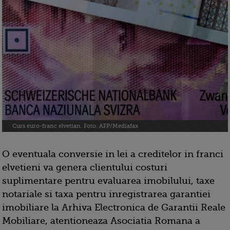
Curs euro-franc elvetian. Foto: AFP/Mediafax
O eventuala conversie in lei a creditelor in franci
elvetieni va genera clientului costuri
suplimentare pentru evaluarea imobilului, taxe
notariale si taxa pentru inregistrarea garantiei
imobiliare la Arhiva Electronica de Garantii Reale
Mobiliare, atentioneaza Asociatia Romana a