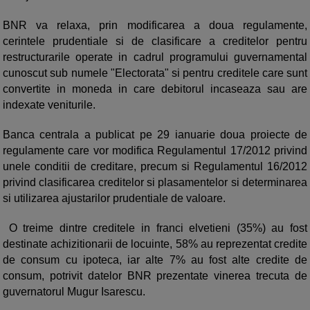
BNR va relaxa, prin modificarea a doua regulamente,
cerintele prudentiale si de clasificare a creditelor pentru
restructurarile operate in cadrul programului guvernamental
cunoscut sub numele "Electorata" si pentru creditele care sunt
convertite in moneda in care debitorul incaseaza sau are
indexate veniturile.
Banca centrala a publicat pe 29 ianuarie doua proiecte de
regulamente care vor modifica Regulamentul 17/2012 privind
unele conditii de creditare, precum si Regulamentul 16/2012
privind clasificarea creditelor si plasamentelor si determinarea
si utilizarea ajustarilor prudentiale de valoare.
O treime dintre creditele in franci elvetieni (35%) au fost
destinate achizitionarii de locuinte, 58% au reprezentat credite
de consum cu ipoteca, iar alte 7% au fost alte credite de
consum, potrivit datelor BNR prezentate vinerea trecuta de
guvernatorul Mugur Isarescu.