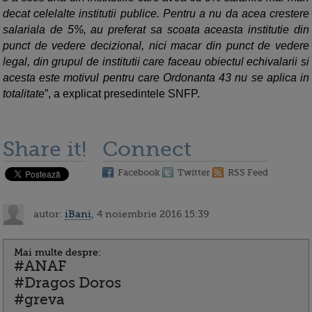
decat celelalte institutii publice. Pentru a nu da acea crestere
salariala de 5%, au preferat sa scoata aceasta institutie din
punct de vedere decizional, nici macar din punct de vedere
legal, din grupul de institutii care faceau obiectul echivalarii si
acesta este motivul pentru care Ordonanta 43 nu se aplica in
totalitate
”, a explicat presedintele SNFP.
Share it!
Connect
Facebook
Twitter
RSS Feed
autor:
iBani
, 4 noiembrie 2016 15:39
Mai multe despre:
#ANAF
#Dragos Doros
#greva