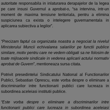
autoritate responsabila in inlaturarea derapajelor de la legea
pe care insusi Guvernul a aprobat-o, “sa intervina, intr-un
moment de maxima tensiune teritoriala, pentru a elimina
suspiciunea ca exista o intelegere guvernamentala in
aplicarea subiectiva a legilor”.
“Precizam faptul ca organizatia noastra a negociat la nivelul
Ministerului Muncii echivalarea salariilor pe functii publice
similare, motiv pentru care ne vedem obligati sa ne folosim de
toate mijloacele sindicale in vederea aplicarii actului normativ
aprobat de Guvern
”, mentioneaza sursa citata.
Potrivit presedintelui Sindicatului National al Functionarilor
Publici, Sebastian Oprescu, este vorba despre o eliminare a
discriminarilor intre functionarii publici care lucreaza in
subordinea aceleiasi institutii publice.
“Este vorba despre o eliminare a discriminarilor intre
functionarii publici care lucreaza in subordinea aceleiasi