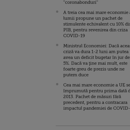
''coronabonduri''
A treia cea mai mare economie 
lumii propune un pachet de
stimulente echivalent cu 10% di
PIB, pentru revenirea din criza
COVID-19
Ministrul Economiei: Dacă acea
criză va dura 1-2 luni am putea
avea un deficit bugetar în jur de
5%. Dacă va ţine mai mult, este
foarte greu de prezis unde ne
putem duce
Cea mai mare economie a UE s
împrumută pentru prima dată 
2013. Pachet de măsuri fără
precedent, pentru a contracara
impactul pandemiei de COVID