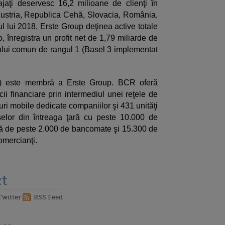
aţi deservesc 16,2 milioane de clienţi în
 (Austria, Republica Cehă, Slovacia, România,
ul lui 2018, Erste Group deţinea active totale
, înregistra un profit net de 1,79 miliarde de
lului comun de rangul 1 (Basel 3 implementat
 este membră a Erste Group. BCR oferă
i financiare prin intermediul unei reţele de
uri mobile dedicate companiilor şi 431 unităţi
aşelor din întreaga ţară cu peste 10.000 de
ală de peste 2.000 de bancomate şi 15.300 de
omercianţi.
t
Twitter
RSS Feed