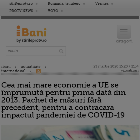
stirileprotv.ro
Romania, te iubesc
Vremea
PROTV NEWS
VOYO
ibani
actualitate
23 martie 2020 15:20 / 2154
vizualizari
international
Cea mai mare economie a UE se
împrumută pentru prima dată din
2013. Pachet de măsuri fără
precedent, pentru a contracara
impactul pandemiei de COVID-19