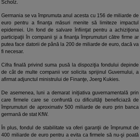
Scholz.
Germania se va împrumuta anul acesta cu 156 de miliarde de
euro pentru a finanţa măsuri menite să limiteze impactul
epidemiei. Un fond de salvare înfiinţat pentru a achiziţiona
participaţii în companii şi a finanţa împrumuturi către firme ar
putea face datorii de până la 200 de miliarde de euro, dacă va
fi necesar.
Cifra finală privind suma pusă la dispoziţia fondului depinde
de cât de multe companii vor solicita sprijinul Guvernului, a
afirmat adjunctul ministrului de Finanţe, Joerg Kukies.
De asemenea, luni a demarat iniţiativa guvernamentală prin
care firmele care se confruntă cu dificultăţi beneficiază de
împrumuturi de aproximativ 500 miliarde de euro prin banca
germană de stat KfW.
În plus, fondul de stabilitate va oferi garanţii de împrumut de
400 miliarde de euro pentru a evita ca firmele să nu-şi poată