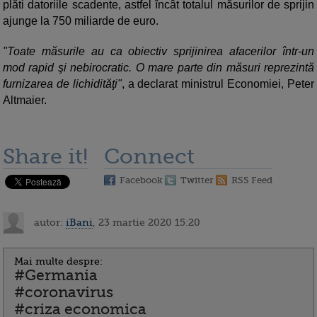
plăti datoriile scadente, astfel încât totalul măsurilor de sprijin
ajunge la 750 miliarde de euro.
"Toate măsurile au ca obiectiv sprijinirea afacerilor într-un
mod rapid şi nebirocratic. O mare parte din măsuri reprezintă
furnizarea de lichidităţi"
, a declarat ministrul Economiei, Peter
Altmaier.
Share it!
Connect
Facebook
Twitter
RSS Feed
autor:
iBani
, 23 martie 2020 15:20
Mai multe despre:
#Germania
#coronavirus
#criza economica