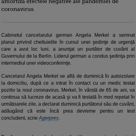
amortiza efectele negative ale pandemiei de
coronavirus.
Cabinetul cancelarului german Angela Merkel a semnat
planul privind cheltuielile în cursul unei şedinţe de urgenţă
care a avut loc luni, a anunţat un purtător de cuvânt al
Guvernului de la Berlin. Liderul german a condus şedinţa prin
intermediul unei videoconferinţe.
Cancelarul Angela Merkel se află de duminică în autoizolare
la domiciliu, după ce a intrat în contact cu un medic testat
pozitiv la noul coronavirus. Merkel, în vârstă de 65 de ani, va
continua să lucreze de acasă şi va fi testată în mod repetat în
următoarele zile, a declarat duminică purtătorul său de cuvânt,
adăugând că este încă prea devreme pentru un test
concludent, scrie
Agerpres
.