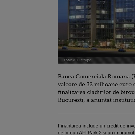
Foto: AFI Europe
Banca Comerciala Romana (B
valoare de 32 milioane euro
finalizarea cladirilor de biro
Bucuresti, a anuntat instituti
Finantarea include un credit de inve
de birouri AFI Park 2 si un imprumu