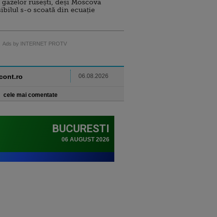
 gazelor rusești, deși Moscova
sibilul s-o scoată din ecuație
Ads by INTERNET PROTV
ncont.ro
06.08.2026
cele mai comentate