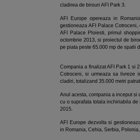
cladirea de birouri AFI Park 3.
AFI Europe opereaza in Romania
gestioneaza AFI Palace Cotroceni, 
AFI Palace Ploiesti, primul shoppi
octombrie 2013, si proiectul de bir
pe piata peste 65.000 mp de spatii de
Compania a finalizat AFI Park 1 si 2
Cotroceni, si urmeaza sa livreze in
cladiri, totalizand 35.000 metri patrati
Anul acesta, compania a inceput si co
cu o suprafata totala inchiriabila de 
2015.
AFI Europe dezvolta si gestioneaza 
in Romania, Cehia, Serbia, Polonia,