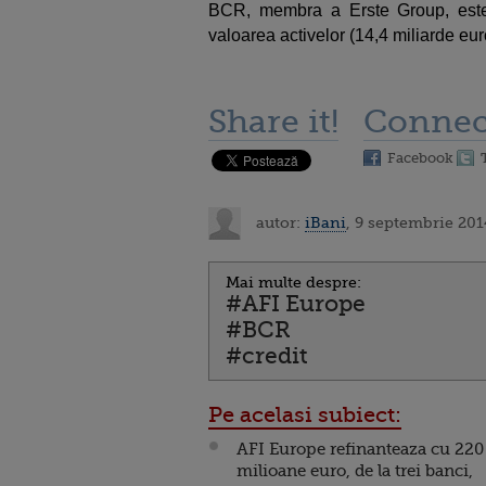
BCR, membra a Erste Group, est
valoarea activelor (14,4 miliarde eur
Share it!
Connec
Facebook
autor:
iBani
, 9 septembrie 201
Mai multe despre:
#AFI Europe
#BCR
#credit
Pe acelasi subiect:
AFI Europe refinanteaza cu 220
milioane euro, de la trei banci,