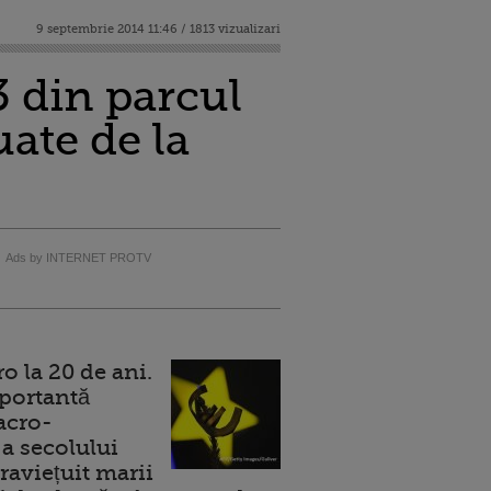
9 septembrie 2014 11:46 / 1813 vizualizari
3 din parcul
uate de la
Ads by INTERNET PROTV
 la 20 de ani.
portantă
acro-
a secolului
raviețuit marii