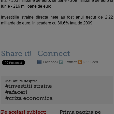
mai - 355 milioane de euro, ianuarie - 209 milioane de euro si
iunie - 216 milioane de euro.
Investitiile straine directe nete au fost anul trecut de 2,22
miliarde de euro, in scadere cu 36,6% fata de 2009.
Share it!
Connect
Facebook
Twitter
RSS Feed
Mai multe despre:
#investitii straine
#afaceri
#criza economica
Pe acelasi subiect:
Prima pagina pe