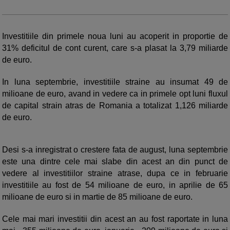
Investitiile din primele noua luni au acoperit in proportie de
31% deficitul de cont curent, care s-a plasat la 3,79 miliarde
de euro.
In luna septembrie, investitiile straine au insumat 49 de
milioane de euro, avand in vedere ca in primele opt luni fluxul
de capital strain atras de Romania a totalizat 1,126 miliarde
de euro.
Desi s-a inregistrat o crestere fata de august, luna septembrie
este una dintre cele mai slabe din acest an din punct de
vedere al investitiilor straine atrase, dupa ce in februarie
investitiile au fost de 54 milioane de euro, in aprilie de 65
milioane de euro si in martie de 85 milioane de euro.
Cele mai mari investitii din acest an au fost raportate in luna