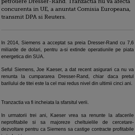
petroliere Dresser-Rand. Tranzactia nu va afecta
concurenta in UE, a anuntat Comisia Europeana,
transmit DPA si Reuters.
In 2014, Siemens a acceptat sa preia Dresser-Rand cu 7,6
miliarde de dolari, pentru a-si extinde operatiunile pe piata
energetica din SUA.
Seful Siemens, Joe Kaeser, a dat recent asigurari ca nu va
renunta la cumpararea Dresser-Rand, chiar daca pretul
barilului de titei este la cel mai redus nivel din ultimii cinci ani.
Tranzactia va fi incheiata la sfarsitul verii.
In urmatorii trei ani, Kaeser vrea sa renunte la afacerile
neprofitabile si sa majoreze cheltuielile de cercetare-
dezvoltare pentru ca Siemens sa castige contracte profitabile