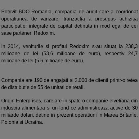
Potrivit BDO Romania, compania de audit care a coordonat
operatiunea de vanzare, tranzactia a presupus achizitia
participatiei integrale de capital detinuta in mod egal de cei
sase parteneri Redoxim.
In 2014, veniturile si profitul Redoxim s-au situat la 238,3
milioane de lei (53,6 milioane de euro), respectiv 24,7
milioane de lei (5,6 milioane de euro).
Compania are 190 de angajati si 2.000 de clienti printr-o retea
de distributie de 55 de unitati de retail.
Origin Enterprises, care are in spate o companie elvetiana din
industria alimentara si un fond ce administreaza active de 30
miliarde dolari, detine in prezent operatiuni in Marea Britanie,
Polonia si Ucraina.