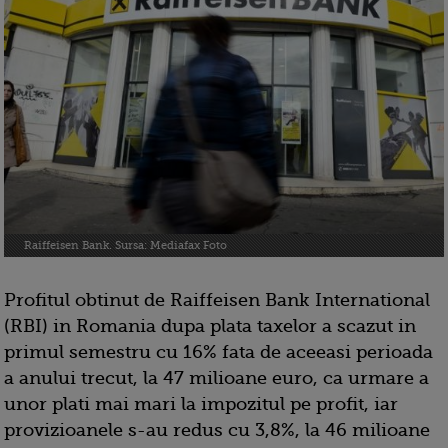
Raiffeisen Bank. Sursa: Mediafax Foto
Profitul obtinut de Raiffeisen Bank International
(RBI) in Romania dupa plata taxelor a scazut in
primul semestru cu 16% fata de aceeasi perioada
a anului trecut, la 47 milioane euro, ca urmare a
unor plati mai mari la impozitul pe profit, iar
provizioanele s-au redus cu 3,8%, la 46 milioane