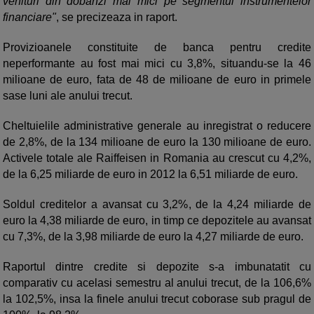
venituri din dobanzi mai mici pe segmentul instrumentelor
financiare"
, se precizeaza in raport.
Provizioanele constituite de banca pentru credite
neperformante au fost mai mici cu 3,8%, situandu-se la 46
milioane de euro, fata de 48 de milioane de euro in primele
sase luni ale anului trecut.
Cheltuielile administrative generale au inregistrat o reducere
de 2,8%, de la 134 milioane de euro la 130 milioane de euro.
Activele totale ale Raiffeisen in Romania au crescut cu 4,2%,
de la 6,25 miliarde de euro in 2012 la 6,51 miliarde de euro.
Soldul creditelor a avansat cu 3,2%, de la 4,24 miliarde de
euro la 4,38 miliarde de euro, in timp ce depozitele au avansat
cu 7,3%, de la 3,98 miliarde de euro la 4,27 miliarde de euro.
Raportul dintre credite si depozite s-a imbunatatit cu
comparativ cu acelasi semestru al anului trecut, de la 106,6%
la 102,5%, insa la finele anului trecut coborase sub pragul de