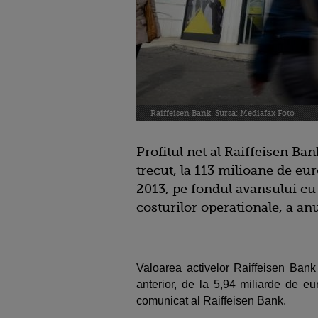
Raiffeisen Bank. Sursa: Mediafax Foto
Profitul net al Raiffeisen B
trecut, la 113 milioane de eu
2013, pe fondul avansului cu 
costurilor operationale, a an
Valoarea activelor Raiffeisen Ban
anterior, de la 5,94 miliarde de eu
comunicat al Raiffeisen Bank.