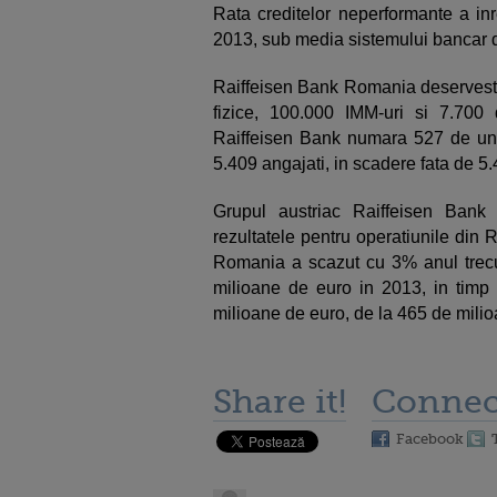
Rata creditelor neperformante a inr
2013, sub media sistemului bancar 
Raiffeisen Bank Romania deserveste
fizice, 100.000 IMM-uri si 7.700 
Raiffeisen Bank numara 527 de uni
5.409 angajati, in scadere fata de 5
Grupul austriac Raiffeisen Bank I
rezultatele pentru operatiunile din 
Romania a scazut cu 3% anul trecu
milioane de euro in 2013, in timp 
milioane de euro, de la 465 de mili
Share it!
Connec
Facebook