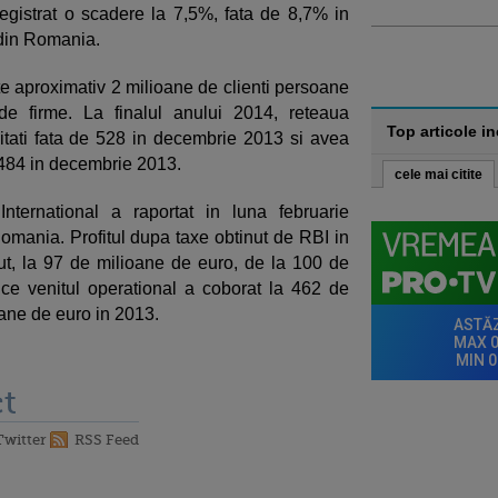
egistrat o scadere la 7,5%, fata de 8,7% in
din Romania.
 aproximativ 2 milioane de clienti persoane
de firme. La finalul anului 2014, reteaua
Top articole i
tati fata de 528 in decembrie 2013 si avea
.484 in decembrie 2013.
cele mai citite
nternational a raportat in luna februarie
Romania. Profitul dupa taxe obtinut de RBI in
t, la 97 de milioane de euro, de la 100 de
ce venitul operational a coborat la 462 de
oane de euro in 2013.
t
Twitter
RSS Feed