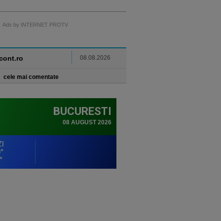
Ads by INTERNET PROTV
ncont.ro
08.08.2026
cele mai comentate