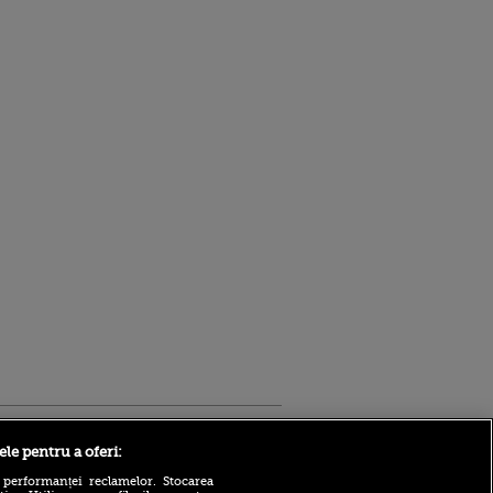
Sport.ro
ele pentru a oferi:
 performanței reclamelor. Stocarea