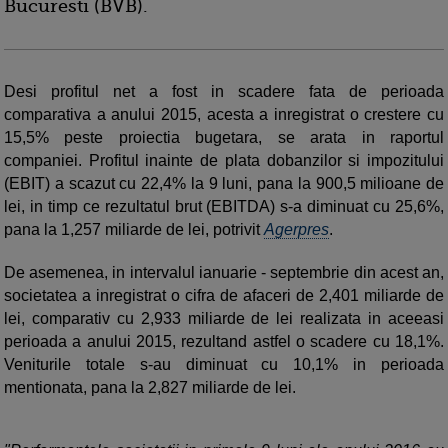
Bucuresti (BVB).
Desi profitul net a fost in scadere fata de perioada
comparativa a anului 2015, acesta a inregistrat o crestere cu
15,5% peste proiectia bugetara, se arata in raportul
companiei. Profitul inainte de plata dobanzilor si impozitului
(EBIT) a scazut cu 22,4% la 9 luni, pana la 900,5 milioane de
lei, in timp ce rezultatul brut (EBITDA) s-a diminuat cu 25,6%,
pana la 1,257 miliarde de lei, potrivit
Agerpres
.
De asemenea, in intervalul ianuarie - septembrie din acest an,
societatea a inregistrat o cifra de afaceri de 2,401 miliarde de
lei, comparativ cu 2,933 miliarde de lei realizata in aceeasi
perioada a anului 2015, rezultand astfel o scadere cu 18,1%.
Veniturile totale s-au diminuat cu 10,1% in perioada
mentionata, pana la 2,827 miliarde de lei.