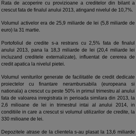
Rata de acoperire cu provizioane a creditelor din bilant a
crescut fata de finalul anului 2013, atingand nivelul de 10,7%.
Volumul activelor era de 25,9 miliarde de lei (5,8 miliarde de
euro) la 31 martie.
Portofoliul de credite s-a restrans cu 2,5% fata de finalul
anului 2013, pana la 18,3 miliarde de lei (20,4 miliarde lei
incluzand creditele externalizate), influentat de cererea de
credit apatica la nivelul pietei.
Volumul veniturilor generate de facilitatile de credit dedicate
proiectelor cu finantare nerambursabila (europeana si
nationala) a crescut cu peste 50% in primul trimestru al anului
fata de valoarea inregistrata in perioada similara din 2013, la
2,6 milioane de lei in trimestrul intai al anului 2014, in
conditiile in care a crescut si volumul utilizarilor de credite, la
330 milioane de lei.
Depozitele atrase de la clientela s-au plasat la 13,6 miliarde