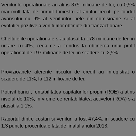
Veniturile operationale au atins 375 milioane de lei, cu 0,5%
mai mult fata de primul trimestru al anului trecut, pe fondul
avansului cu 9% al veniturilor nete din comisioane si al
evolutiei pozitive a veniturilor obtinute din tranzactionare.
Cheltuielile operationale s-au plasat la 178 milioane de lei, in
urcare cu 4%, ceea ce a condus la obtinerea unui profit
operational de 197 milioane de lei, in scadere cu 2,5%.
Provizioanele aferente riscului de credit au inregistrat o
scadere de 11%, la 112 milioane de lei.
Potrivit bancii, rentabilitatea capitalurilor proprii (ROE) a atins
nivelul de 10%, in vreme ce rentabilitatea activelor (ROA) s-a
plasat la 1,1%.
Raportul dintre costuri si venituri a fost 47,4%, in scadere cu
1,3 puncte procentuale fata de finalul anului 2013.