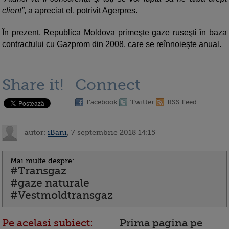
client”
, a apreciat el, potrivit Agerpres.
În prezent, Republica Moldova primeşte gaze ruseşti în baza
contractului cu Gazprom din 2008, care se reînnoieşte anual.
Share it!
Connect
Facebook
Twitter
RSS Feed
autor:
iBani
, 7 septembrie 2018 14:15
Mai multe despre:
#Transgaz
#gaze naturale
#Vestmoldtransgaz
Pe acelasi subiect:
Prima pagina pe