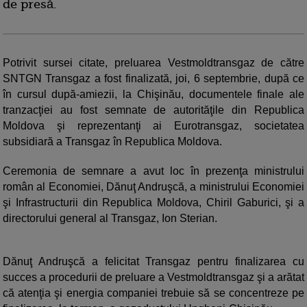
de presă.
Potrivit sursei citate, preluarea Vestmoldtransgaz de către
SNTGN Transgaz a fost finalizată, joi, 6 septembrie, după ce
în cursul după-amiezii, la Chişinău, documentele finale ale
tranzacţiei au fost semnate de autorităţile din Republica
Moldova şi reprezentanţi ai Eurotransgaz, societatea
subsidiară a Transgaz în Republica Moldova.
Ceremonia de semnare a avut loc în prezenţa ministrului
român al Economiei, Dănuţ Andruşcă, a ministrului Economiei
şi Infrastructurii din Republica Moldova, Chiril Gaburici, şi a
directorului general al Transgaz, Ion Sterian.
Dănuţ Andruşcă a felicitat Transgaz pentru finalizarea cu
succes a procedurii de preluare a Vestmoldtransgaz şi a arătat
că atenţia şi energia companiei trebuie să se concentreze pe