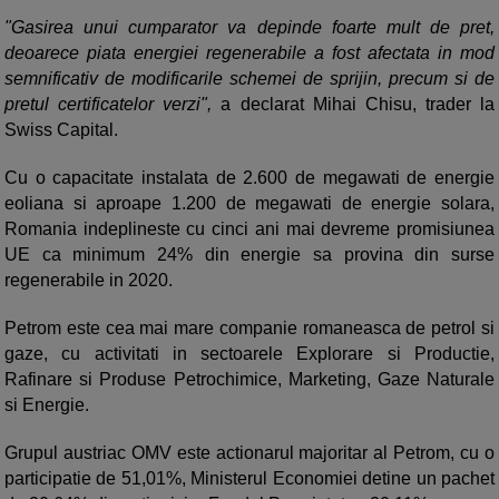
"Gasirea unui cumparator va depinde foarte mult de pret,
deoarece piata energiei regenerabile a fost afectata in mod
semnificativ de modificarile schemei de sprijin, precum si de
pretul certificatelor verzi",
a declarat Mihai Chisu, trader la
Swiss Capital.
Cu o capacitate instalata de 2.600 de megawati de energie
eoliana si aproape 1.200 de megawati de energie solara,
Romania indeplineste cu cinci ani mai devreme promisiunea
UE ca minimum 24% din energie sa provina din surse
regenerabile in 2020.
Petrom este cea mai mare companie romaneasca de petrol si
gaze, cu activitati in sectoarele Explorare si Productie,
Rafinare si Produse Petrochimice, Marketing, Gaze Naturale
si Energie.
Grupul austriac OMV este actionarul majoritar al Petrom, cu o
participatie de 51,01%, Ministerul Economiei detine un pachet