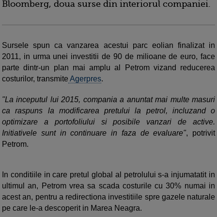
Bloomberg, doua surse din interiorul companiei.
Sursele spun ca vanzarea acestui parc eolian finalizat in
2011, in urma unei investitii de 90 de milioane de euro, face
parte dintr-un plan mai amplu al Petrom vizand reducerea
costurilor, transmite
Agerpres
.
"La inceputul lui 2015, compania a anuntat mai multe masuri
ca raspuns la modificarea pretului la petrol, incluzand o
optimizare a portofoliului si posibile vanzari de active.
Initiativele sunt in continuare in faza de evaluare"
, potrivit
Petrom.
In conditiile in care pretul global al petrolului s-a injumatatit in
ultimul an, Petrom vrea sa scada costurile cu 30% numai in
acest an, pentru a redirectiona investitiile spre gazele naturale
pe care le-a descoperit in Marea Neagra.