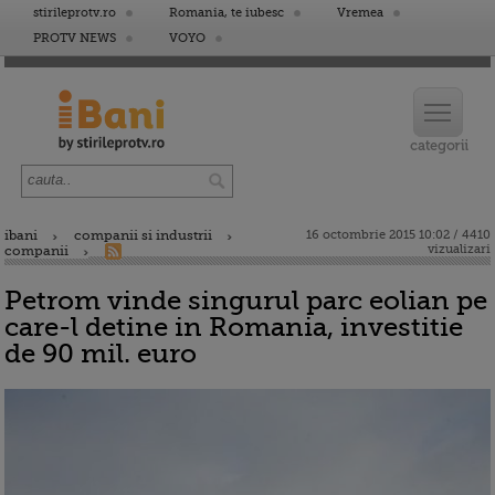
stirileprotv.ro
Romania, te iubesc
Vremea
PROTV NEWS
VOYO
ibani
companii si industrii
16 octombrie 2015 10:02 / 4410
vizualizari
companii
Petrom vinde singurul parc eolian pe
care-l detine in Romania, investitie
de 90 mil. euro