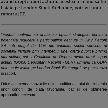
avand drept suport actiuni, acestea urmand sa fie
listate pe London Stock Exchange, potrivit unui
raport al FP.
"Fondul continua sa analizeze optiuni strategice pentru o
potentiala reducere a participatiilor detinute in OMV Petrom
SA sub pragul de 15% din capitalul social subscris al
societatii inclusiv prin intermediul unei oferte publice privind
atat actiuni, cat si Certificate de Depozit avand drept suport
actiuni (Global Depositary Receipt - GDR), urmand ca GDR-
urile sa fie listate pe London Stock Exchange",
se precizeaza
in raport.
Orice asemenea tranzactie este conditionata atat de existenta
unor conditii de piata favorabile, cat si de obtinerea
aprobarilor necesare.