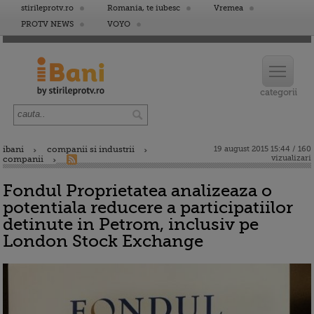
stirileprotv.ro
Romania, te iubesc
Vremea
PROTV NEWS
VOYO
ibani
companii si industrii
19 august 2015 15:44 / 160
vizualizari
companii
Fondul Proprietatea analizeaza o
potentiala reducere a participatiilor
detinute in Petrom, inclusiv pe
London Stock Exchange