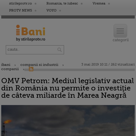
stirileprotv.ro
Romania, te iubesc
Vremea
PROTV NEWS
VOYO
ibani
companii si industrii
3 mai 2019 10:11 / 262 vizualizari
companii
OMV Petrom: Mediul legislativ actual
din România nu permite o investiţie
de câteva miliarde în Marea Neagră