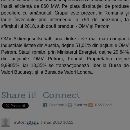
înaltă eficienţă de 860 MW. Pe piaţa distribuţiei de produse
petroliere cu amănuntul, Grupul este prezent în România şi
ţările învecinate prin intermediul a 794 de benzinării, la
sfârşitul lui 2018, sub două branduri - OMV şi Petrom.
OMV Aktiengesellschaft, una dintre cele mai mari companii
industriale listate din Austria, deţine 51,01% din acţiunile OMV
Petrom. Statul român, prin Ministerul Energiei, deţine 20,64%
din acţiunile OMV Petrom, Fondul Proprietatea deţine
9,9985%, iar 18,35% se tranzacţionează liber la Bursa de
Valori Bucureşti şi la Bursa de Valori Londra.
Share it!
Connect
Facebook
Twitter
RSS Feed
autor:
iBani
, 3 mai 2019 10:11