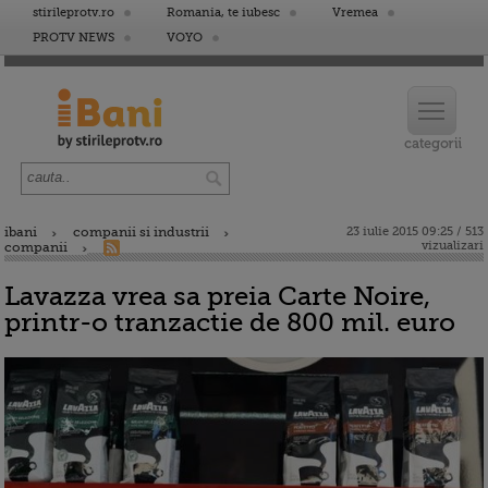
stirileprotv.ro
Romania, te iubesc
Vremea
PROTV NEWS
VOYO
ibani
companii si industrii
23 iulie 2015 09:25 / 513
vizualizari
companii
Lavazza vrea sa preia Carte Noire,
printr-o tranzactie de 800 mil. euro