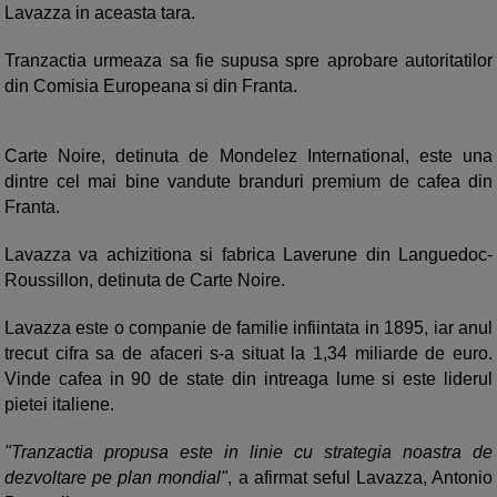
Lavazza in aceasta tara.
Tranzactia urmeaza sa fie supusa spre aprobare autoritatilor
din Comisia Europeana si din Franta.
Carte Noire, detinuta de Mondelez International, este una
dintre cel mai bine vandute branduri premium de cafea din
Franta.
Lavazza va achizitiona si fabrica Laverune din Languedoc-
Roussillon, detinuta de Carte Noire.
Lavazza este o companie de familie infiintata in 1895, iar anul
trecut cifra sa de afaceri s-a situat la 1,34 miliarde de euro.
Vinde cafea in 90 de state din intreaga lume si este liderul
pietei italiene.
"Tranzactia propusa este in linie cu strategia noastra de
dezvoltare pe plan mondial"
, a afirmat seful Lavazza, Antonio