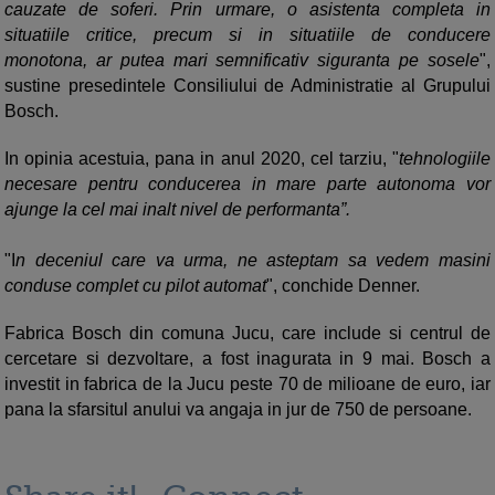
cauzate de soferi. Prin urmare, o asistenta completa in
situatiile critice, precum si in situatiile de conducere
monotona, ar putea mari semnificativ siguranta pe sosele
",
sustine presedintele Consiliului de Administratie al Grupului
Bosch.
In opinia acestuia, pana in anul 2020, cel tarziu, "
tehnologiile
necesare pentru conducerea in mare parte autonoma vor
ajunge la cel mai inalt nivel de performanta”.
"I
n deceniul care va urma, ne asteptam sa vedem masini
conduse complet cu pilot automat
", conchide Denner.
Fabrica Bosch din comuna Jucu, care include si centrul de
cercetare si dezvoltare, a fost inagurata in 9 mai. Bosch a
investit in fabrica de la Jucu peste 70 de milioane de euro, iar
pana la sfarsitul anului va angaja in jur de 750 de persoane.