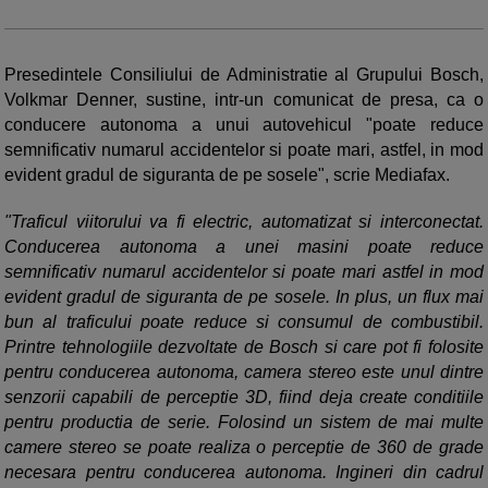
Presedintele Consiliului de Administratie al Grupului Bosch,
Volkmar Denner, sustine, intr-un comunicat de presa, ca o
conducere autonoma a unui autovehicul "poate reduce
semnificativ numarul accidentelor si poate mari, astfel, in mod
evident gradul de siguranta de pe sosele", scrie Mediafax.
"Traficul viitorului va fi electric, automatizat si interconectat.
Conducerea autonoma a unei masini poate reduce
semnificativ numarul accidentelor si poate mari astfel in mod
evident gradul de siguranta de pe sosele. In plus, un flux mai
bun al traficului poate reduce si consumul de combustibil.
Printre tehnologiile dezvoltate de Bosch si care pot fi folosite
pentru conducerea autonoma, camera stereo este unul dintre
senzorii capabili de perceptie 3D, fiind deja create conditiile
pentru productia de serie. Folosind un sistem de mai multe
camere stereo se poate realiza o perceptie de 360 de grade
necesara pentru conducerea autonoma. Ingineri din cadrul