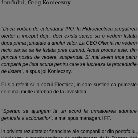
fondului, Greg Konieczny.
"Daca vorbim de calendarul IPO, la Hidroelectrica pregatirea
ofertei a inceput deja, deci exista sanse sa o vedem listata
dupa prima jumatate a anului viitor. La CEO Oltenia nu vedem
nicio sansa sa fie listata prea curand. Acest proces este, din
punctul nostru de vedere, suspendat. Si mai avem inca patru
companii pe lista scurta pentru care se lucreaza la procedurile
de listare"
, a spus joi Konieczny.
El s-a referit si la cazul Electrica, in care sustine ca primeste
cele mai multe intrebari de la investitori.
"Speram sa ajungem la un acord la urmatoarea adunare
generala a actionarilor"
, a mai spus managerul FP.
In privinta rezultatelor financiare ale companiilor din portofoliu,