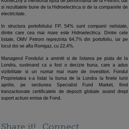
Konieczny a mentionat lipsa de performanta de la Petrom, dar
si rezultatele bune de la Hidroelectrica si de la companiile de
electricitate.
In structura portofoliului FP, 54% sunt companii nelistate,
dintre care cea mai mare este Hidroelectrica. Dintre cele
listate, OMV Petrom reprezinta 64,7% din portofoliu, iar pe
locul doi se afla Romgaz, cu 22,4%.
Managerul Fondului a amintit si de listarea pe piata de la
Londra, sustinand ca a fost o decizie buna, care a adus
vizibilitate si un numar mai mare de investitori. Fondul
Proprietatea s-a listat la bursa de la Londra la finele lunii
aprilie, pe sectiunea Specialist Fund Market, fiind
tranzactionate certificatele de depozit globale avand drept
suport actiuni emise de Fond.
Share it!
Connect