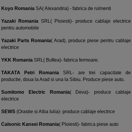
Koyo Romania
SA( Alexandria) - fabrica de rulmenti
Yazaki Romania
SRL( Ploiesti)- produce cablaje electrice
pentru automobile
Yazaki Parts Romania
( Arad), produce piese pentru cablaje
electrice
YKK Romania
SRL( Buftea)- fabrica fermoare.
TAKATA Petri Romania
SRL- are trei capacitate de
productie, doua la Arad si una la Sibiu. Produce piese auto.
Sumitomo Electric Romania
( Deva)- produce cablaje
electrice
SEWS
(Orastie si Alba Iulia)- produce cablaje electrice
Calsonic Kansei Romania
( Ploiesti)- fabrica piese auto