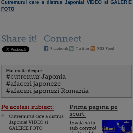
Cutremurul care a distrus Japonia! VIDEO si GALERIE
FOTO
Share it!
Connect
Facebook
Twitter
RSS Feed
Mai multe despre:
#cutremur Japonia
#afaceri japoneze
#afaceri japonezi Romania
Pe acelasi subiect:
Prima pagina pe
scurt:
Cutremurul care a distrus
Japonia! VIDEO si
Invață să ții
GALERIE FOTO
sub control