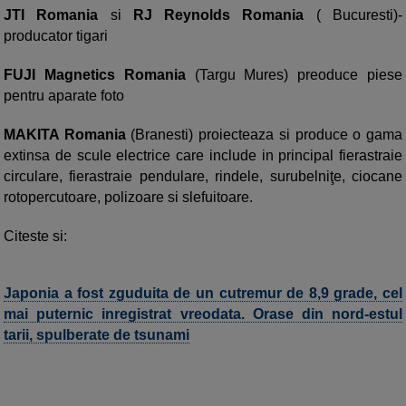
JTI Romania
si
RJ Reynolds Romania
( Bucuresti)-
producator tigari
FUJI Magnetics Romania
(Targu Mures) preoduce piese
pentru aparate foto
MAKITA Romania
(Branesti) proiecteaza si produce o gama
extinsa de scule electrice care include in principal fierastraie
circulare, fierastraie pendulare, rindele, surubelniţe, ciocane
rotopercutoare, polizoare si slefuitoare.
Citeste si:
Japonia a fost zguduita de un cutremur de 8,9 grade, cel
mai puternic inregistrat vreodata. Orase din nord-estul
tarii, spulberate de tsunami