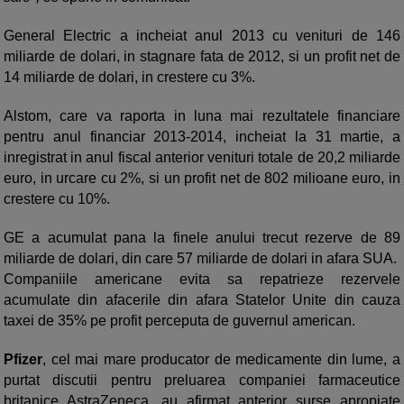
General Electric a incheiat anul 2013 cu venituri de 146
miliarde de dolari, in stagnare fata de 2012, si un profit net de
14 miliarde de dolari, in crestere cu 3%.
Alstom, care va raporta in luna mai rezultatele financiare
pentru anul financiar 2013-2014, incheiat la 31 martie, a
inregistrat in anul fiscal anterior venituri totale de 20,2 miliarde
euro, in urcare cu 2%, si un profit net de 802 milioane euro, in
crestere cu 10%.
GE a acumulat pana la finele anului trecut rezerve de 89
miliarde de dolari, din care 57 miliarde de dolari in afara SUA.
Companiile americane evita sa repatrieze rezervele
acumulate din afacerile din afara Statelor Unite din cauza
taxei de 35% pe profit perceputa de guvernul american.
Pfizer
, cel mai mare producator de medicamente din lume, a
purtat discutii pentru preluarea companiei farmaceutice
britanice AstraZeneca, au afirmat anterior surse apropiate