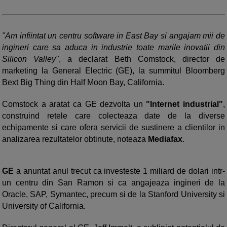
"Am infiintat un centru software in East Bay si angajam mii de
ingineri care sa aduca in industrie toate marile inovatii din
Silicon Valley"
, a declarat Beth Comstock, director de
marketing la General Electric (GE), la summitul Bloomberg
Bext Big Thing din Half Moon Bay, California.
Comstock a aratat ca GE dezvolta un
"Internet industrial"
,
construind retele care colecteaza date de la diverse
echipamente si care ofera servicii de sustinere a clientilor in
analizarea rezultatelor obtinute, noteaza
Mediafax
.
GE
a anuntat anul trecut ca investeste 1 miliard de dolari intr-
un centru din San Ramon si ca angajeaza ingineri de la
Oracle, SAP, Symantec, precum si de la Stanford University si
University of California.