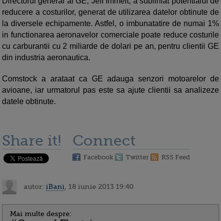
Directorul general al GE, Jeff Immelt, a subliniat potentialul de
reducere a costurilor, generat de utilizarea datelor obtinute de
la diversele echipamente. Astfel, o imbunatatire de numai 1%
in functionarea aeronavelor comerciale poate reduce costurile
cu carburantii cu 2 miliarde de dolari pe an, pentru clientii GE
din industria aeronautica.
Comstock a arataat ca GE adauga senzori motoarelor de
avioane, iar urmatorul pas este sa ajute clientii sa analizeze
datele obtinute.
Share it!
Connect
Facebook
Twitter
RSS Feed
autor:
iBani
, 18 iunie 2013 19:40
Mai multe despre: