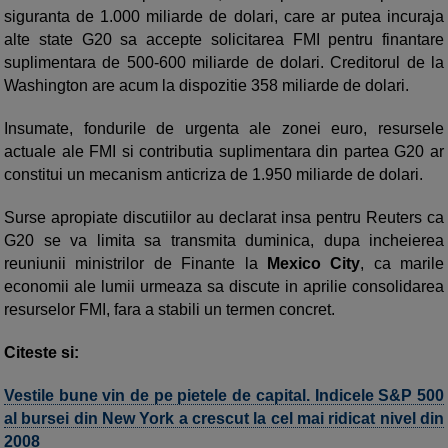
siguranta de 1.000 miliarde de dolari, care ar putea incuraja
alte state G20 sa accepte solicitarea FMI pentru finantare
suplimentara de 500-600 miliarde de dolari. Creditorul de la
Washington are acum la dispozitie 358 miliarde de dolari.
Insumate, fondurile de urgenta ale zonei euro, resursele
actuale ale FMI si contributia suplimentara din partea G20 ar
constitui un mecanism anticriza de 1.950 miliarde de dolari.
Surse apropiate discutiilor au declarat insa pentru Reuters ca
G20 se va limita sa transmita duminica, dupa incheierea
reuniunii ministrilor de Finante la
Mexico City
, ca marile
economii ale lumii urmeaza sa discute in aprilie consolidarea
resurselor FMI, fara a stabili un termen concret.
Citeste si:
Vestile bune vin de pe pietele de capital. Indicele S&P 500
al bursei din New York a crescut la cel mai ridicat nivel din
2008