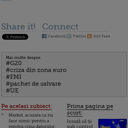
Share it!
Connect
Facebook
Twitter
RSS Feed
Mai multe despre:
#G20
#criza din zona euro
#FMI
#pachet de salvare
#UE
Pe acelasi subiect:
Prima pagina pe
scurt:
Merkel, acuzata ca nu
face nimic pentru a
Invață să ții
rezolva criza datoriilor:
sub control