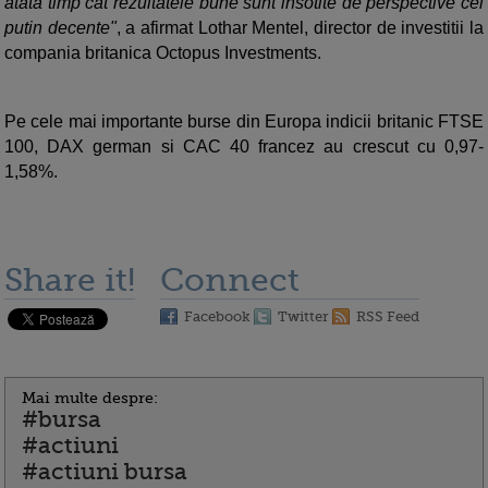
atata timp cat rezultatele bune sunt insotite de perspective cel
putin decente"
, a afirmat Lothar Mentel, director de investitii la
compania britanica Octopus Investments.
Pe cele mai importante burse din Europa indicii britanic FTSE
100, DAX german si CAC 40 francez au crescut cu 0,97-
1,58%.
Share it!
Connect
Facebook
Twitter
RSS Feed
Mai multe despre:
#bursa
#actiuni
#actiuni bursa