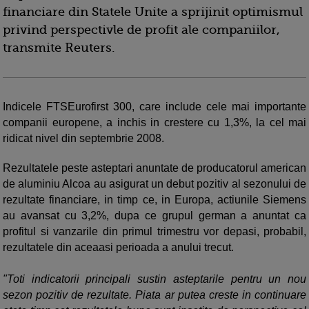
financiare din Statele Unite a sprijinit optimismul
privind perspectivle de profit ale companiilor,
transmite Reuters.
Indicele FTSEurofirst 300, care include cele mai importante
companii europene, a inchis in crestere cu 1,3%, la cel mai
ridicat nivel din septembrie 2008.
Rezultatele peste asteptari anuntate de producatorul american
de aluminiu Alcoa au asigurat un debut pozitiv al sezonului de
rezultate financiare, in timp ce, in Europa, actiunile Siemens
au avansat cu 3,2%, dupa ce grupul german a anuntat ca
profitul si vanzarile din primul trimestru vor depasi, probabil,
rezultatele din aceaasi perioada a anului trecut.
"Toti indicatorii principali sustin asteptarile pentru un nou
sezon pozitiv de rezultate. Piata ar putea creste in continuare