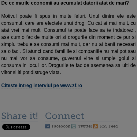
De ce marile economii au acumulat datorii atat de mari?
Motivul poate fi spus in multe feluri. Unul dintre ele este
consumul, care are efectele unui drog. Cu cat ai mai mult, cu
atat vrei mai mult. Consumul te poa­te face sa te indatorezi,
asa cum o fac de multe ori si drogurile din moment ce pur si
simplu trebuie sa consumi mai mult, dar nu ai banii necesari
sa o faci. Si atunci cand familiile si companiile nu mai pot sau
nu mai vor sa consume, gu­ver­nul vine si umple golul si
consuma in locul lor. Drogurile te fac de aseme­nea sa uiti de
viitor si iti pot distruge viata.
Citeste intreg interviul pe www.zf.ro
Share it!
Connect
Facebook
Twitter
RSS Feed