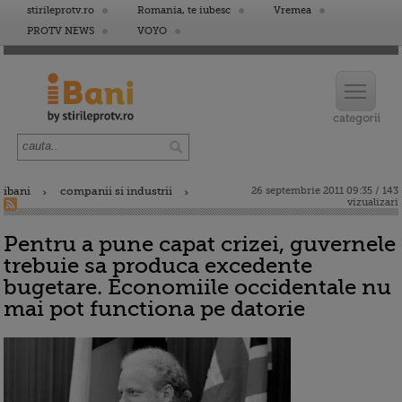
stirileprotv.ro
Romania, te iubesc
Vremea
PROTV NEWS
VOYO
ibani
companii si industrii
26 septembrie 2011 09:35 / 143
vizualizari
Pentru a pune capat crizei, guvernele
trebuie sa produca excedente
bugetare. Economiile occidentale nu
mai pot functiona pe datorie