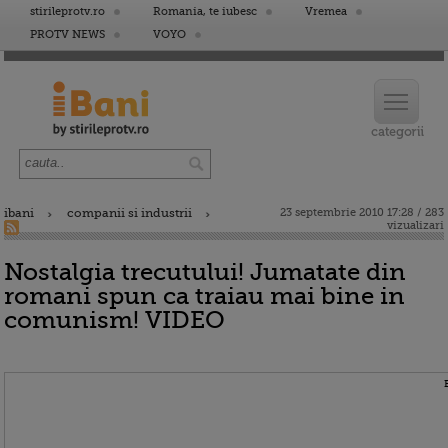
stirileprotv.ro
Romania, te iubesc
Vremea
PROTV NEWS
VOYO
ibani
companii si industrii
23 septembrie 2010 17:28 / 283
vizualizari
Nostalgia trecutului! Jumatate din
romani spun ca traiau mai bine in
comunism! VIDEO