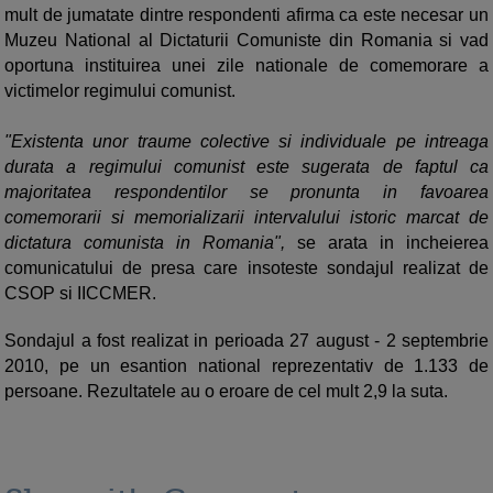
mult de jumatate dintre respondenti afirma ca este necesar un
Muzeu National al Dictaturii Comuniste din Romania si vad
oportuna instituirea unei zile nationale de comemorare a
victimelor regimului comunist.
"Existenta unor traume colective si individuale pe intreaga
durata a regimului comunist este sugerata de faptul ca
majoritatea respondentilor se pronunta in favoarea
comemorarii si memorializarii intervalului istoric marcat de
dictatura comunista in Romania",
se arata in incheierea
comunicatului de presa care insoteste sondajul realizat de
CSOP si IICCMER.
Sondajul a fost realizat in perioada 27 august - 2 septembrie
2010, pe un esantion national reprezentativ de 1.133 de
persoane. Rezultatele au o eroare de cel mult 2,9 la suta.