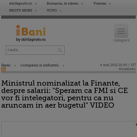
stirileprotv.ro
Romania, te iubesc
Vremea
PROTV NEWS
VOYO
ibani
companii si industrii
4 mai 2012 21:00 / 137
vizualizari
Ministrul nominalizat la Finante,
despre salarii: "Speram ca FMI si CE
vor fi intelegatori, pentru ca nu
aruncam in aer bugetul" VIDEO