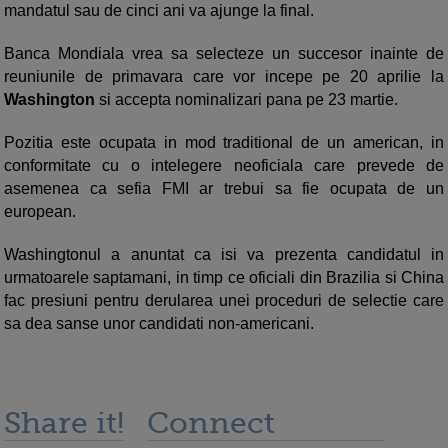
mandatul sau de cinci ani va ajunge la final.
Banca Mondiala vrea sa selecteze un succesor inainte de
reuniunile de primavara care vor incepe pe 20 aprilie la
Washington
si accepta nominalizari pana pe 23 martie.
Pozitia este ocupata in mod traditional de un american, in
conformitate cu o intelegere neoficiala care prevede de
asemenea ca sefia FMI ar trebui sa fie ocupata de un
european.
Washingtonul a anuntat ca isi va prezenta candidatul in
urmatoarele saptamani, in timp ce oficiali din Brazilia si China
fac presiuni pentru derularea unei proceduri de selectie care
sa dea sanse unor candidati non-americani.
Share it!
Connect