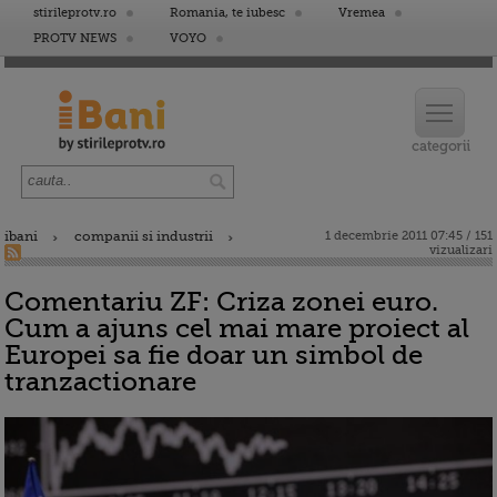
stirileprotv.ro
Romania, te iubesc
Vremea
PROTV NEWS
VOYO
ibani
companii si industrii
1 decembrie 2011 07:45 / 151
vizualizari
Comentariu ZF: Criza zonei euro.
Cum a ajuns cel mai mare proiect al
Europei sa fie doar un simbol de
tranzactionare