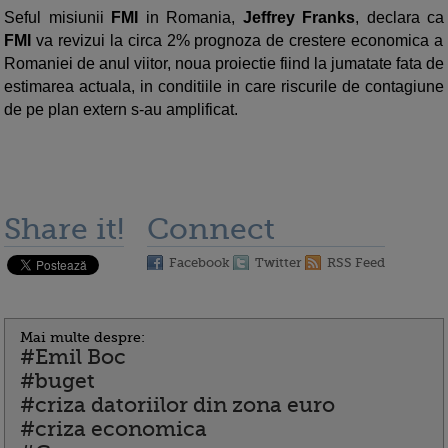
Seful misiunii
FMI
in Romania,
Jeffrey Franks
, declara ca
FMI
va revizui la circa 2% prognoza de crestere economica a
Romaniei de anul viitor, noua proiectie fiind la jumatate fata de
estimarea actuala, in conditiile in care riscurile de contagiune
de pe plan extern s-au amplificat.
Share it!
Connect
Facebook
Twitter
RSS Feed
Mai multe despre:
#Emil Boc
#buget
#criza datoriilor din zona euro
#criza economica