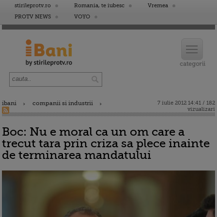
stirileprotv.ro
Romania, te iubesc
Vremea
PROTV NEWS
VOYO
ibani
companii si industrii
7 iulie 2012 14:41 / 182
vizualizari
Boc: Nu e moral ca un om care a
trecut tara prin criza sa plece inainte
de terminarea mandatului