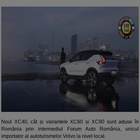
Noul XC40, cât și variantele XC60 și XC90 sunt aduse în
România prin intermediul Forum Auto România, unicul
importator al autoturismelor Volvo la nivel local.