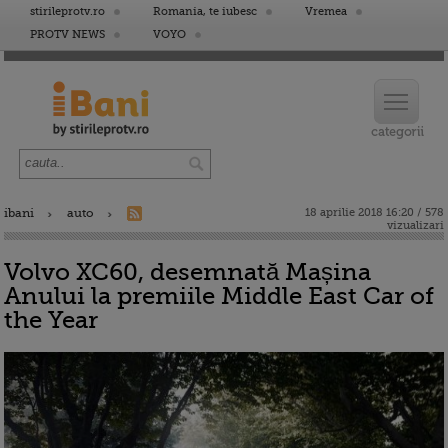
stirileprotv.ro
Romania, te iubesc
Vremea
PROTV NEWS
VOYO
ibani
auto
18 aprilie 2018 16:20 / 578
vizualizari
Volvo XC60, desemnată Mașina
Anului la premiile Middle East Car of
the Year