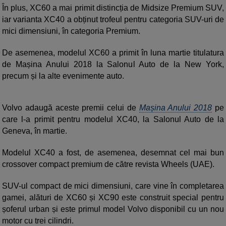
În plus, XC60 a mai primit distincția de Midsize Premium SUV,
iar varianta XC40 a obținut trofeul pentru categoria SUV-uri de
mici dimensiuni, în categoria Premium.
De asemenea, modelul XC60 a primit în luna martie titulatura
de Mașina Anului 2018 la Salonul Auto de la New York,
precum și la alte evenimente auto.
Volvo adaugă aceste premii celui de
Mașina Anului 2018
pe
care l-a primit pentru modelul XC40, la Salonul Auto de la
Geneva, în martie.
Modelul XC40 a fost, de asemenea, desemnat cel mai bun
crossover compact premium de către revista Wheels (UAE).
SUV-ul compact de mici dimensiuni, care vine în completarea
gamei, alături de XC60 și XC90 este construit special pentru
șoferul urban și este primul model Volvo disponibil cu un nou
motor cu trei cilindri.