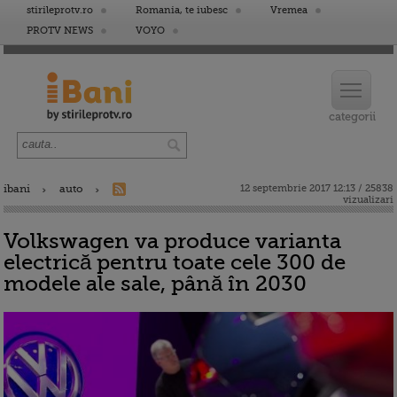
stirileprotv.ro
Romania, te iubesc
Vremea
PROTV NEWS
VOYO
ibani
auto
12 septembrie 2017 12:13 / 25838
vizualizari
Volkswagen va produce varianta
electrică pentru toate cele 300 de
modele ale sale, până în 2030