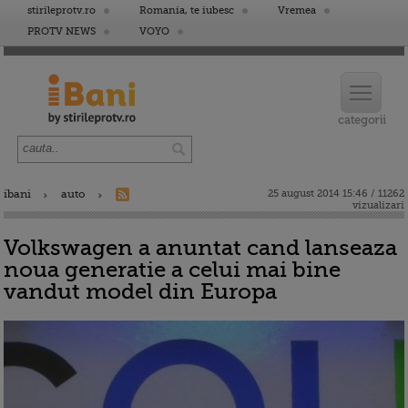
stirileprotv.ro
Romania, te iubesc
Vremea
PROTV NEWS
VOYO
ibani
auto
25 august 2014 15:46 / 11262
vizualizari
Volkswagen a anuntat cand lanseaza
noua generatie a celui mai bine
vandut model din Europa