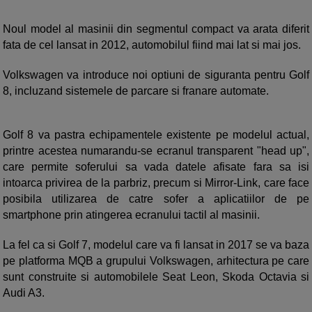
Noul model al masinii din segmentul compact va arata diferit
fata de cel lansat in 2012, automobilul fiind mai lat si mai jos.
Volkswagen va introduce noi optiuni de siguranta pentru Golf
8, incluzand sistemele de parcare si franare automate.
Golf 8 va pastra echipamentele existente pe modelul actual,
printre acestea numarandu-se ecranul transparent "head up",
care permite soferului sa vada datele afisate fara sa isi
intoarca privirea de la parbriz, precum si Mirror-Link, care face
posibila utilizarea de catre sofer a aplicatiilor de pe
smartphone prin atingerea ecranului tactil al masinii.
La fel ca si Golf 7, modelul care va fi lansat in 2017 se va baza
pe platforma MQB a grupului Volkswagen, arhitectura pe care
sunt construite si automobilele Seat Leon, Skoda Octavia si
Audi A3.