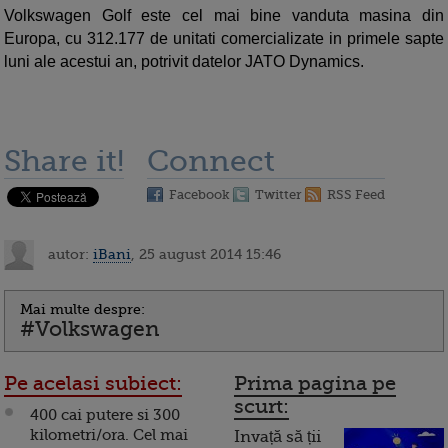
Volkswagen Golf este cel mai bine vanduta masina din
Europa, cu 312.177 de unitati comercializate in primele sapte
luni ale acestui an, potrivit datelor JATO Dynamics.
Share it!
Connect
Facebook
Twitter
RSS Feed
autor:
iBani
, 25 august 2014 15:46
Mai multe despre:
#Volkswagen
Pe acelasi subiect:
Prima pagina pe
scurt:
400 cai putere si 300
kilometri/ora. Cel mai
Invață să ții