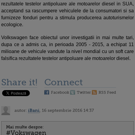
rezultatele testelor antipoluare ale motoarelor diesel in SUA,
acceptand sa rascumpere vehiculele de la consumatori si sa
furnizeze fonduri pentru a stimula producerea autoturismelor
ecologice.
Volkswagen face obiectul unor investigatii in mai multe tari,
dupa ce a admis ca, in perioada 2005 - 2015, a echipat 11
milioane de vehicule vandute la nivel mondial cu un soft care
falsifica rezultatele testelor antipoluare ale motoarelor diesel.
Share it!
Connect
Facebook
Twitter
RSS Feed
autor:
iBani
, 16 septembrie 2016 14:37
Mai multe despre:
#Vokswagen