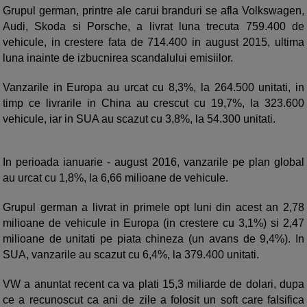
Grupul german, printre ale carui branduri se afla Volkswagen,
Audi, Skoda si Porsche, a livrat luna trecuta 759.400 de
vehicule, in crestere fata de 714.400 in august 2015, ultima
luna inainte de izbucnirea scandalului emisiilor.
Vanzarile in Europa au urcat cu 8,3%, la 264.500 unitati, in
timp ce livrarile in China au crescut cu 19,7%, la 323.600
vehicule, iar in SUA au scazut cu 3,8%, la 54.300 unitati.
In perioada ianuarie - august 2016, vanzarile pe plan global
au urcat cu 1,8%, la 6,66 milioane de vehicule.
Grupul german a livrat in primele opt luni din acest an 2,78
milioane de vehicule in Europa (in crestere cu 3,1%) si 2,47
milioane de unitati pe piata chineza (un avans de 9,4%). In
SUA, vanzarile au scazut cu 6,4%, la 379.400 unitati.
VW a anuntat recent ca va plati 15,3 miliarde de dolari, dupa
ce a recunoscut ca ani de zile a folosit un soft care falsifica