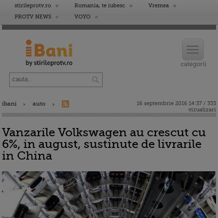
stirileprotv.ro
Romania, te iubesc
Vremea
PROTV NEWS
VOYO
ibani
auto
16 septembrie 2016 14:37 / 333
vizualizari
Vanzarile Volkswagen au crescut cu
6%, in august, sustinute de livrarile
in China